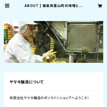
ABOUT | 福島県霊山町の味噌と醤
油と甘酒の蔵・ヤマキ醸造
ヤマキ醸造について
有限会社ヤマキ醸造のオンラインショップへようこそ！